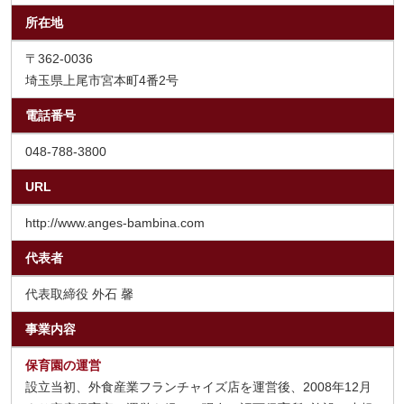
所在地
〒362-0036
埼玉県上尾市宮本町4番2号
電話番号
048-788-3800
URL
http://www.anges-bambina.com
代表者
代表取締役 外石 馨
事業内容
保育園の運営
設立当初、外食産業フランチャイズ店を運営後、2008年12月