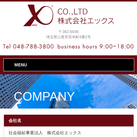
〒362-0036
埼玉県上尾市宮本町4番2号
MENU
COMPANY
会社名
社会福祉事業法人 株式会社エックス